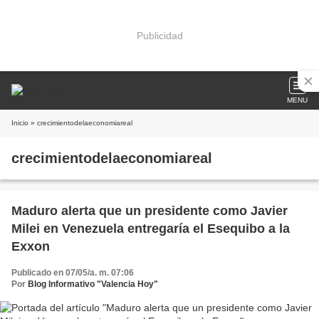
Publicidad
MENU
Inicio
» crecimientodelaeconomiareal
crecimientodelaeconomiareal
Maduro alerta que un presidente como Javier
Milei en Venezuela entregaría el Esequibo a la
Exxon
Publicado en 07/05/a. m. 07:06
Por
Blog Informativo "Valencia Hoy"