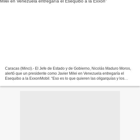
Caracas (Minci).- El Jefe de Estado y de Gobierno, Nicolás Maduro Moros,
alertó que un presidente como Javier Milei en Venezuela entregaría el
Esequibo a la ExxonMobil. “Eso es lo que quieren las oligarquías y los
apellidos, quisieran poner un presidente...