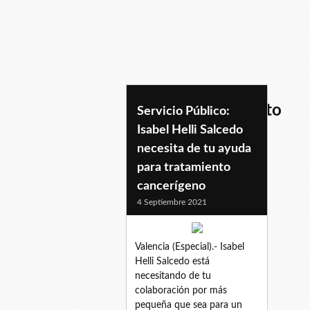
costosdetratamiento
Servicio Público:
Isabel Helli Salcedo
necesita de tu ayuda
para tratamiento
cancerígeno
4 Septiembre 2021
Valencia (Especial).- Isabel
Helli Salcedo está
necesitando de tu
colaboración por más
pequeña que sea para un