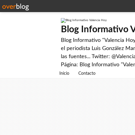
Blog Informativo 
Blog Informativo "Valencia Hoy"
el periodista Luis González Man
las fuentes... Twitter: @Valenc
Página: Blog Informativo "Vale
Inicio
Contacto