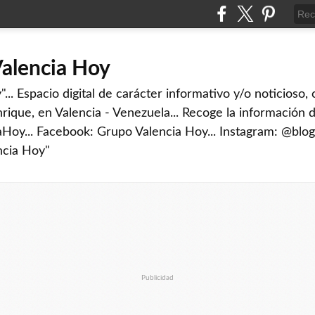
Valencia Hoy
... Espacio digital de carácter informativo y/o noticioso,
rique, en Valencia - Venezuela... Recoge la información d
iaHoy... Facebook: Grupo Valencia Hoy... Instagram: @blog
ncia Hoy"
Publicidad