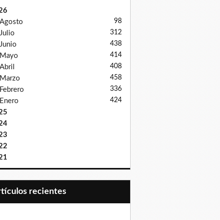
26
98
Agosto
312
Julio
438
Junio
414
Mayo
408
Abril
458
Marzo
336
Febrero
424
Enero
25
24
23
22
21
Artículos recientes