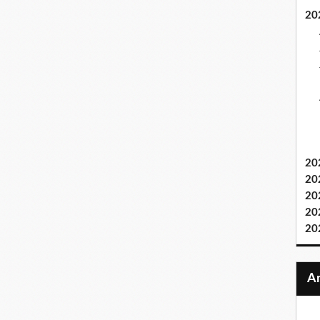
20
20
20
20
20
20