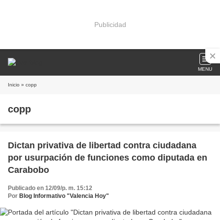
Publicidad
MENU
Inicio
» copp
copp
Dictan privativa de libertad contra ciudadana
por usurpación de funciones como diputada en
Carabobo
Publicado en 12/09/p. m. 15:12
Por
Blog Informativo "Valencia Hoy"