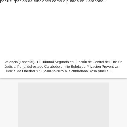
Valencia (Especial).- El Tribunal Segundo en Función de Control del Circuito
Judicial Penal del estado Carabobo emitió Boleta de Privación Preventiva
Judicial de Libertad N.° C2-0072-2025 a la ciudadana Rosa Amelia
Magallanes, previa solicitud del Ministerio...