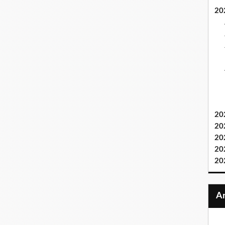
20
20
20
20
20
20