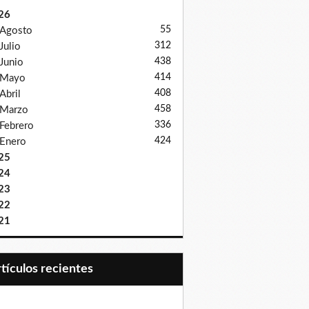
26
55
Agosto
312
Julio
438
Junio
414
Mayo
408
Abril
458
Marzo
336
Febrero
424
Enero
25
24
23
22
21
Artículos recientes