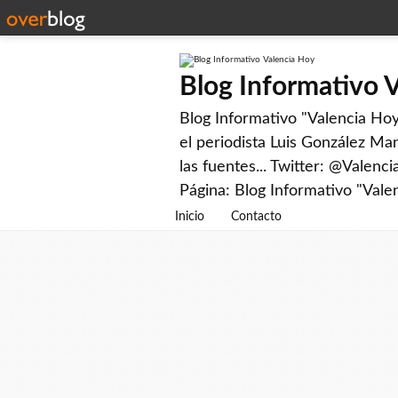
Blog Informativo 
Blog Informativo "Valencia Hoy"
el periodista Luis González Man
las fuentes... Twitter: @Valenc
Página: Blog Informativo "Vale
Inicio
Contacto