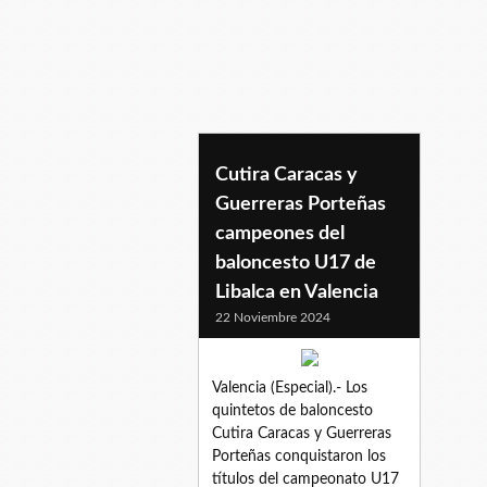
copatonycars
Cutira Caracas y
Guerreras Porteñas
campeones del
baloncesto U17 de
Libalca en Valencia
22 Noviembre 2024
Valencia (Especial).- Los
quintetos de baloncesto
Cutira Caracas y Guerreras
Porteñas conquistaron los
títulos del campeonato U17