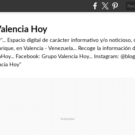
Valencia Hoy
... Espacio digital de carácter informativo y/o noticioso,
rique, en Valencia - Venezuela... Recoge la información d
iaHoy... Facebook: Grupo Valencia Hoy... Instagram: @blog
ncia Hoy"
Publicidad