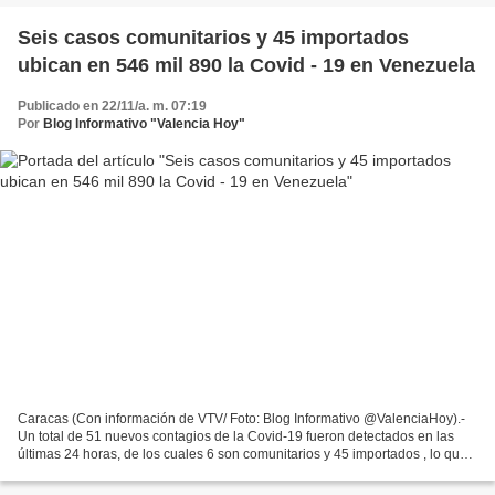
Seis casos comunitarios y 45 importados
ubican en 546 mil 890 la Covid - 19 en Venezuela
Publicado en 22/11/a. m. 07:19
Por
Blog Informativo "Valencia Hoy"
Caracas (Con información de VTV/ Foto: Blog Informativo @ValenciaHoy).-
Un total de 51 nuevos contagios de la Covid-19 fueron detectados en las
últimas 24 horas, de los cuales 6 son comunitarios y 45 importados , lo que
eleva a 546 mil 890 el acumulado...