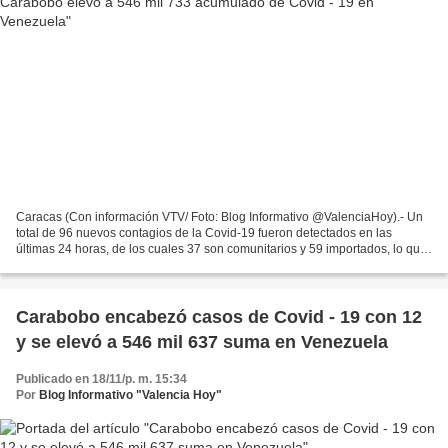
Caracas (Con información VTV/ Foto: Blog Informativo @ValenciaHoy).- Un
total de 96 nuevos contagios de la Covid-19 fueron detectados en las
últimas 24 horas, de los cuales 37 son comunitarios y 59 importados, lo que
eleva a 546 mil 733 el acumulado confirmado,...
Carabobo encabezó casos de Covid - 19 con 12
y se elevó a 546 mil 637 suma en Venezuela
Publicado en 18/11/p. m. 15:34
Por
Blog Informativo "Valencia Hoy"