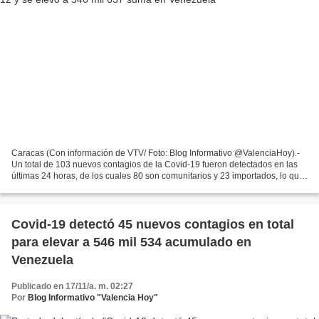
Caracas (Con información de VTV/ Foto: Blog Informativo @ValenciaHoy).-
Un total de 103 nuevos contagios de la Covid-19 fueron detectados en las
últimas 24 horas, de los cuales 80 son comunitarios y 23 importados, lo que
eleva a 546 mil 637 el acumulado...
Covid-19 detectó 45 nuevos contagios en total
para elevar a 546 mil 534 acumulado en
Venezuela
Publicado en 17/11/a. m. 02:27
Por
Blog Informativo "Valencia Hoy"