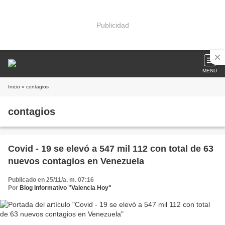
Publicidad
MENU
Inicio
» contagios
contagios
Covid - 19 se elevó a 547 mil 112 con total de 63
nuevos contagios en Venezuela
Publicado en 25/11/a. m. 07:16
Por
Blog Informativo "Valencia Hoy"