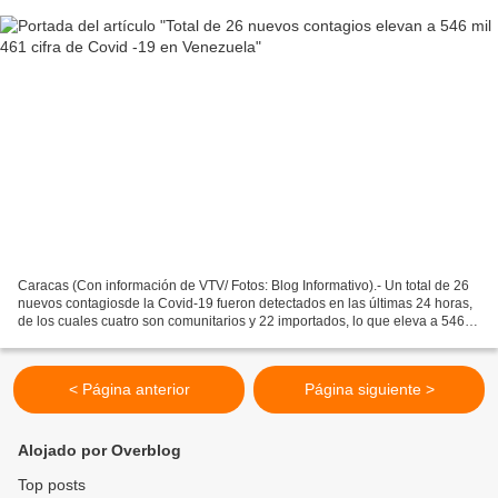
Caracas (Con información de VTV/ Fotos: Blog Informativo).- Un total de 26
nuevos contagiosde la Covid-19 fueron detectados en las últimas 24 horas,
de los cuales cuatro son comunitarios y 22 importados, lo que eleva a 546
mil 461 el acumulado confirmado,...
< Página anterior
Página siguiente >
Alojado por Overblog
Top posts