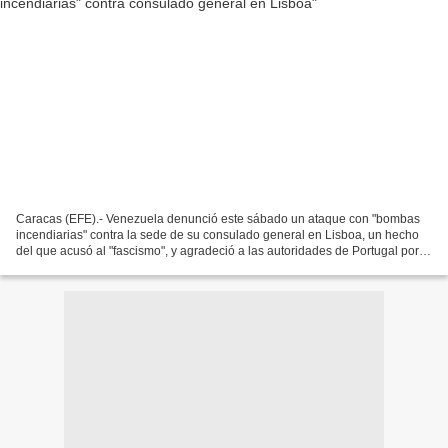
Caracas (EFE).- Venezuela denunció este sábado un ataque con "bombas
incendiarias" contra la sede de su consulado general en Lisboa, un hecho
del que acusó al "fascismo", y agradeció a las autoridades de Portugal por
su "rápida intervención". "Hoy (11...