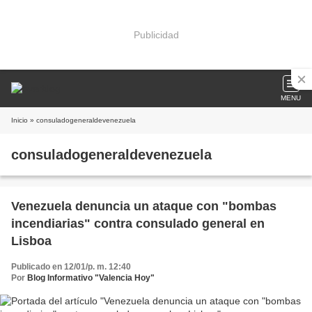
Publicidad
MENU
Inicio
» consuladogeneraldevenezuela
consuladogeneraldevenezuela
Venezuela denuncia un ataque con "bombas
incendiarias" contra consulado general en
Lisboa
Publicado en 12/01/p. m. 12:40
Por
Blog Informativo "Valencia Hoy"