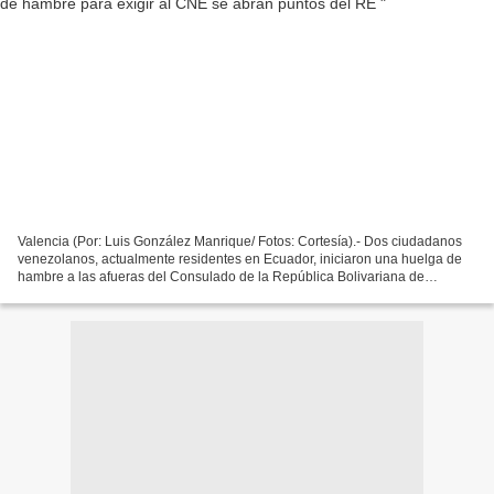
Valencia (Por: Luis González Manrique/ Fotos: Cortesía).- Dos ciudadanos
venezolanos, actualmente residentes en Ecuador, iniciaron una huelga de
hambre a las afueras del Consulado de la República Bolivariana de
Venezuela en Quito, este martes 26 de marzo,...