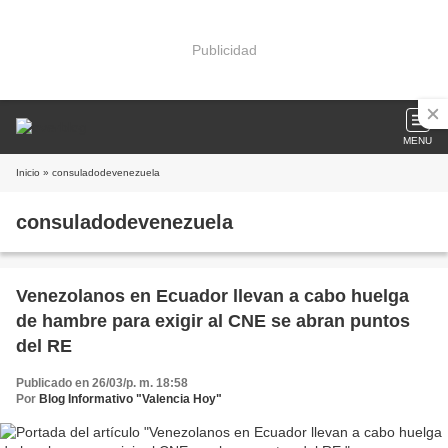
Publicidad
MENU
Inicio
» consuladodevenezuela
consuladodevenezuela
Venezolanos en Ecuador llevan a cabo huelga
de hambre para exigir al CNE se abran puntos
del RE
Publicado en 26/03/p. m. 18:58
Por
Blog Informativo "Valencia Hoy"