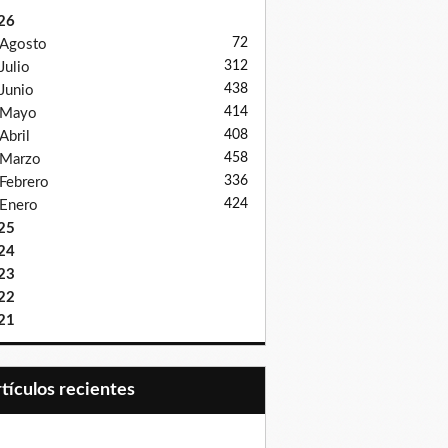
26
72
Agosto
312
Julio
438
Junio
414
Mayo
408
Abril
458
Marzo
336
Febrero
424
Enero
25
24
23
22
21
Artículos recientes