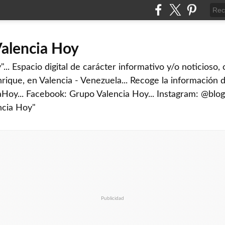
Valencia Hoy
... Espacio digital de carácter informativo y/o noticioso,
rique, en Valencia - Venezuela... Recoge la información d
iaHoy... Facebook: Grupo Valencia Hoy... Instagram: @blog
ncia Hoy"
Publicidad