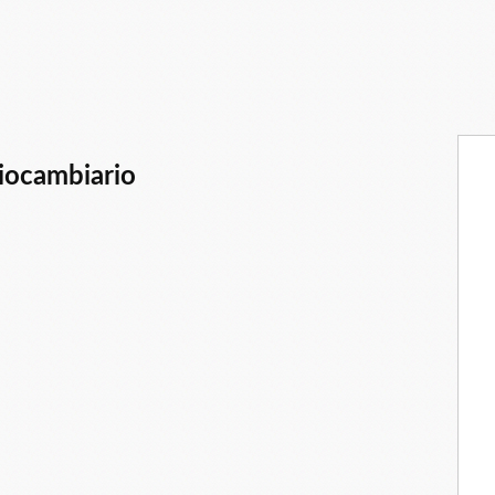
riocambiario