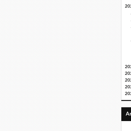
20
20
20
20
20
20