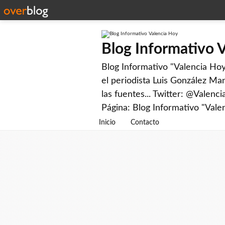
Blog Informativo 
Blog Informativo "Valencia Hoy"
el periodista Luis González Man
las fuentes... Twitter: @Valenc
Página: Blog Informativo "Vale
Inicio
Contacto