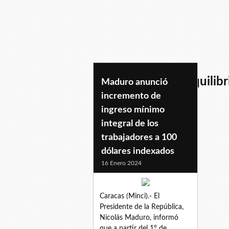
consolidaciondelequilib
Maduro anunció
incremento de
ingreso mínimo
integral de los
trabajadores a 100
dólares indexados
16 Enero 2024
Caracas (Minci).- El
Presidente de la República,
Nicolás Maduro, informó
que a partir del 1° de