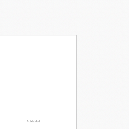
Publicidad