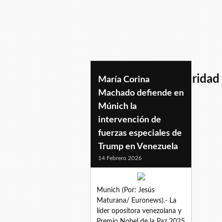
conferenciadeseguridad
María Corina
Machado defiende en
Múnich la
intervención de
fuerzas especiales de
Trump en Venezuela
14 Febrero 2026
Munich (Por: Jesús
Maturana/ Euronews).- La
líder opositora venezolana y
Premio Nobel de la Paz 2025