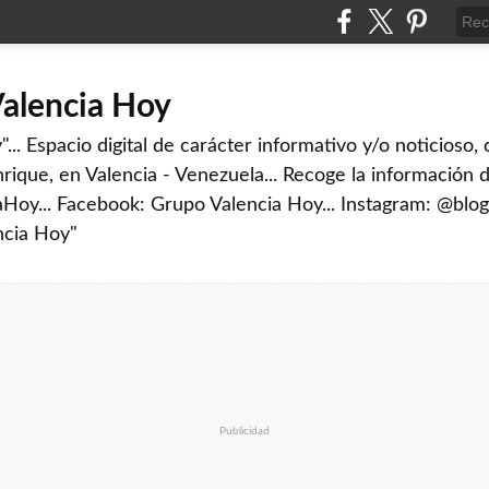
Valencia Hoy
... Espacio digital de carácter informativo y/o noticioso,
rique, en Valencia - Venezuela... Recoge la información d
iaHoy... Facebook: Grupo Valencia Hoy... Instagram: @blog
ncia Hoy"
Publicidad