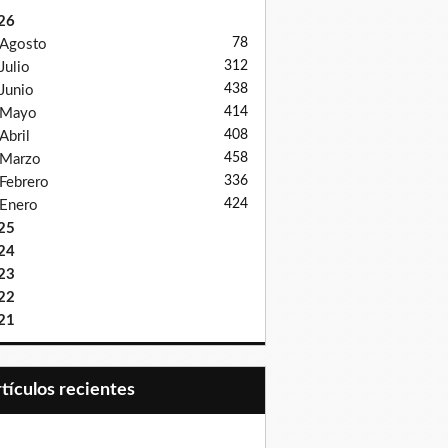
26
78
Agosto
312
Julio
438
Junio
414
Mayo
408
Abril
458
Marzo
336
Febrero
424
Enero
25
24
23
22
21
Artículos recientes