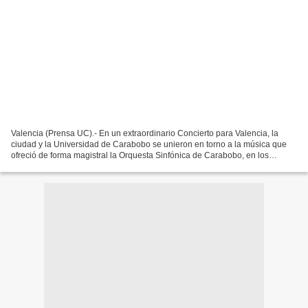
Valencia (Prensa UC).- En un extraordinario Concierto para Valencia, la
ciudad y la Universidad de Carabobo se unieron en torno a la música que
ofreció de forma magistral la Orquesta Sinfónica de Carabobo, en los
espacios de la plaza Dr. Fabián de Jesús...