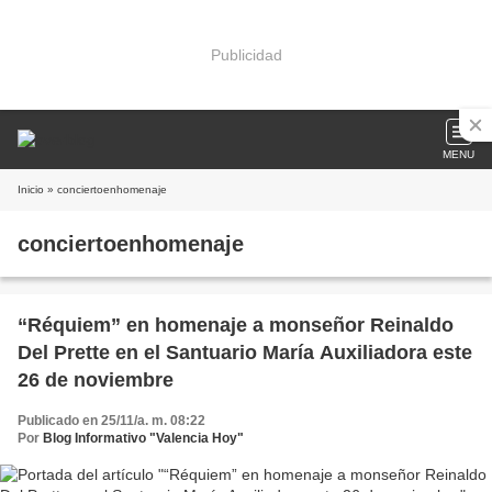
Publicidad
MENU
Inicio
» conciertoenhomenaje
conciertoenhomenaje
“Réquiem” en homenaje a monseñor Reinaldo
Del Prette en el Santuario María Auxiliadora este
26 de noviembre
Publicado en 25/11/a. m. 08:22
Por
Blog Informativo "Valencia Hoy"