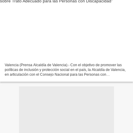
Valencia (Prensa Alcaldía de Valencia).- Con el objetivo de promover las
políticas de inclusión y protección social en el país, la Alcaldía de Valencia,
en articulación con el Consejo Nacional para las Personas con
Disca(Conapdis), llevó a cabo el Taller...