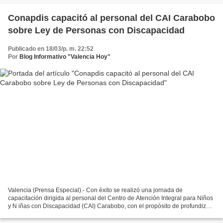
Conapdis capacitó al personal del CAI Carabobo
sobre Ley de Personas con Discapacidad
Publicado en 18/03/p. m. 22:52
Por
Blog Informativo "Valencia Hoy"
Valencia (Prensa Especial).- Con éxito se realizó una jornada de
capacitación dirigida al personal del Centro de Atención Integral para Niños
y N iñas con Discapacidad (CAI) Carabobo, con el propósito de profundizar
en los deberes y derechos consagrados...