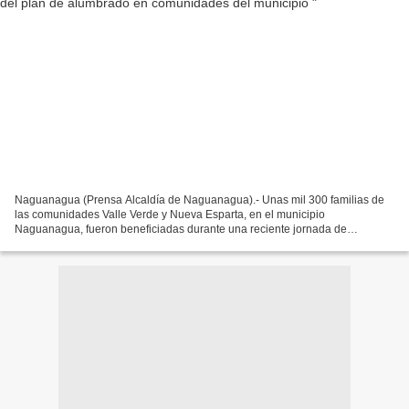
Naguanagua (Prensa Alcaldía de Naguanagua).- Unas mil 300 familias de
las comunidades Valle Verde y Nueva Esparta, en el municipio
Naguanagua, fueron beneficiadas durante una reciente jornada de
instalación de lámparas Led, como parte de la nueva fase...