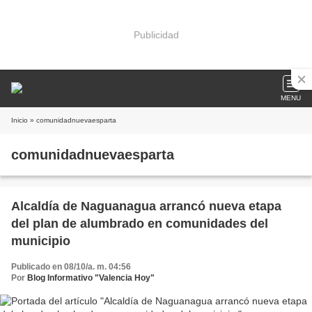
Publicidad
MENU
Inicio
» comunidadnuevaesparta
comunidadnuevaesparta
Alcaldía de Naguanagua arrancó nueva etapa
del plan de alumbrado en comunidades del
municipio
Publicado en 08/10/a. m. 04:56
Por
Blog Informativo "Valencia Hoy"