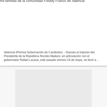
Valencia (Prensa Gobernación de Carabobo) .- Gracias al impulso del
Presidente de la República Nicolás Maduro, en articulación con el
gobernador Rafael Lacava, este pasado viernes 24 de mayo, se llevó a
cabo una nueva "Feria del Campo Soberano" en la...