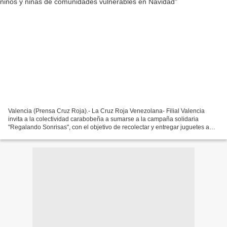
Valencia (Prensa Cruz Roja).- La Cruz Roja Venezolana- Filial Valencia
invita a la colectividad carabobeña a sumarse a la campaña solidaria
"Regalando Sonrisas", con el objetivo de recolectar y entregar juguetes a
niños y niñas en comunidades vulnerables...