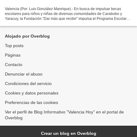
Valencia (Por: Luis González Manrique).- En busca de impulsar becas
escolares para niños y niñas de diversas comunidades de Carabobo y
Yaracuy, la Fundación “Dar más que recibir” impulsa el Programa Escolar
“Ayúdame Estudiar” Este programa, atiende a...
Alojado por Overblog
Top posts
Páginas
Contacto
Denunciar el abuso
Condiciones del servicio
Cookies y datos personales
Preferencias de las cookies
Ver el perfil de Blog Informativo "Valencia Hoy" en el portal de
Overblog
Crear un blog en Overblog