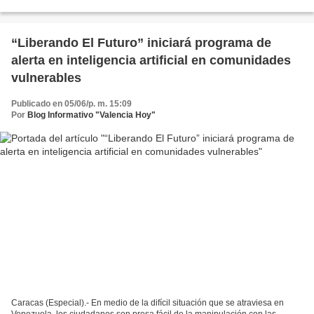
Desarrollo Social, se unieron...
“Liberando El Futuro” iniciará programa de
alerta en inteligencia artificial en comunidades
vulnerables
Publicado en 05/06/p. m. 15:09
Por
Blog Informativo "Valencia Hoy"
Caracas (Especial).- En medio de la difícil situación que se atraviesa en
Venezuela, los ciudadanos son presa fácil de la manipulación con las