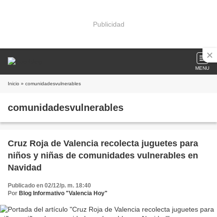
Publicidad
MENU
Inicio
» comunidadesvulnerables
comunidadesvulnerables
Cruz Roja de Valencia recolecta juguetes para
niños y niñas de comunidades vulnerables en
Navidad
Publicado en 02/12/p. m. 18:40
Por
Blog Informativo "Valencia Hoy"