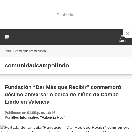
Publicidad
MENU
Inicio
» comunidadcampolindo
comunidadcampolindo
Fundación “Dar Más que Recibir” conmemoró
décimo aniversario cerca de niños de Campo
Lindo en Valencia
Publicado en 01/08/p. m. 16:16
Por
Blog Informativo "Valencia Hoy"