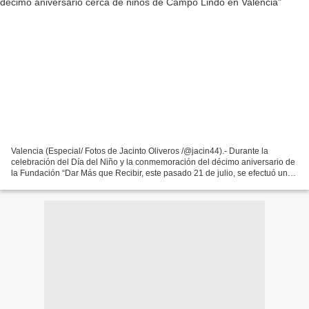
Valencia (Especial/ Fotos de Jacinto Oliveros /@jacin44).- Durante la
celebración del Día del Niño y la conmemoración del décimo aniversario de
la Fundación “Dar Más que Recibir, este pasado 21 de julio, se efectuó una
mega jornada de salud y atención...