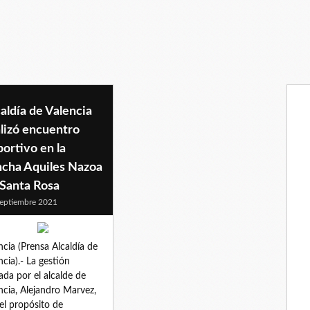
aldía de Valencia
lizó encuentro
ortivo en la
ncha Aquiles Nazoa
 Santa Rosa
eptiembre 2021
ncia (Prensa Alcaldía de
ncia).- La gestión
rada por el alcalde de
ncia, Alejandro Marvez,
el propósito de