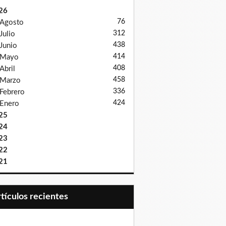
26
76
Agosto
312
Julio
438
Junio
414
Mayo
408
Abril
458
Marzo
336
Febrero
424
Enero
25
24
23
22
21
Artículos recientes