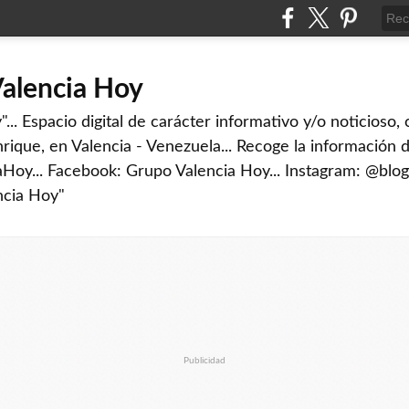
Valencia Hoy
... Espacio digital de carácter informativo y/o noticioso,
rique, en Valencia - Venezuela... Recoge la información d
iaHoy... Facebook: Grupo Valencia Hoy... Instagram: @blog
ncia Hoy"
Publicidad