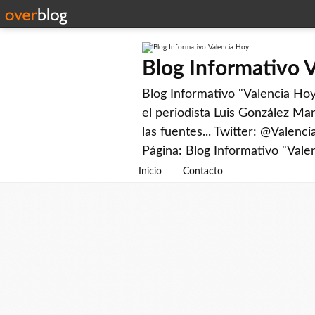
Blog Informativo 
Blog Informativo "Valencia Hoy"
el periodista Luis González Man
las fuentes... Twitter: @Valenc
Página: Blog Informativo "Vale
Inicio
Contacto