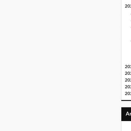
20
20
20
20
20
20