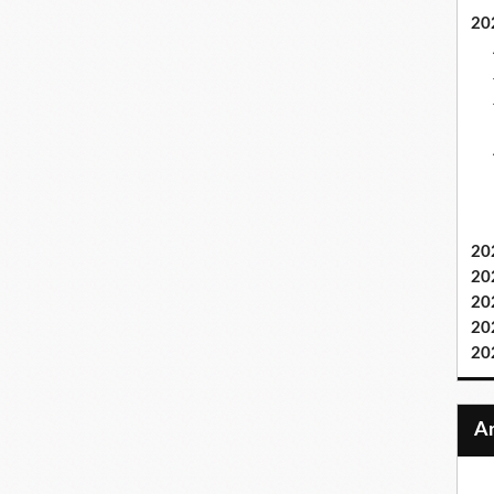
20
20
20
20
20
20