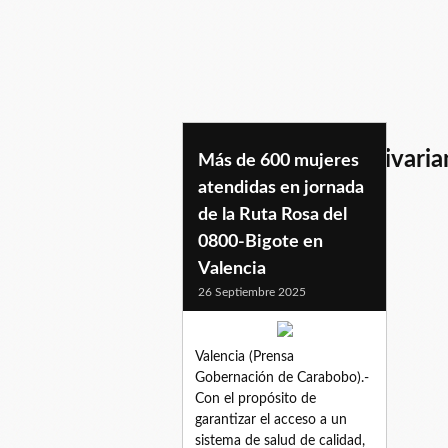
comunasocorrobolivaria
Más de 600 mujeres
atendidas en jornada
de la Ruta Rosa del
0800-Bigote en
Valencia
26 Septiembre 2025
Valencia (Prensa
Gobernación de Carabobo).-
Con el propósito de
garantizar el acceso a un
sistema de salud de calidad,