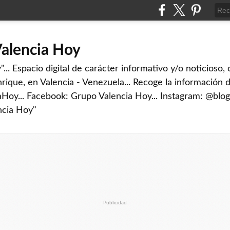
Valencia Hoy
... Espacio digital de carácter informativo y/o noticioso,
rique, en Valencia - Venezuela... Recoge la información d
iaHoy... Facebook: Grupo Valencia Hoy... Instagram: @blog
ncia Hoy"
Publicidad