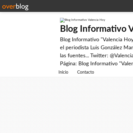
Blog Informativo 
Blog Informativo "Valencia Hoy"
el periodista Luis González Man
las fuentes... Twitter: @Valenc
Página: Blog Informativo "Vale
Inicio
Contacto