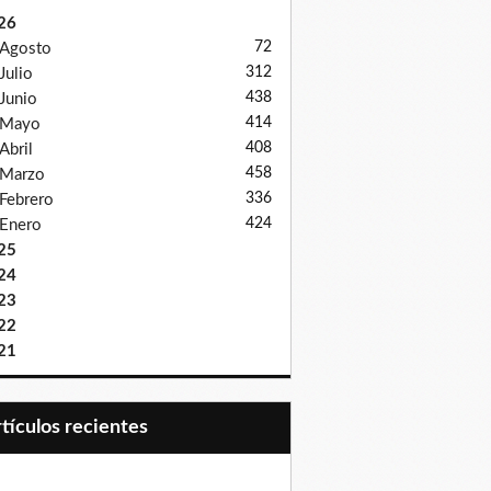
26
72
Agosto
312
Julio
438
Junio
414
Mayo
408
Abril
458
Marzo
336
Febrero
424
Enero
25
24
23
22
21
Artículos recientes