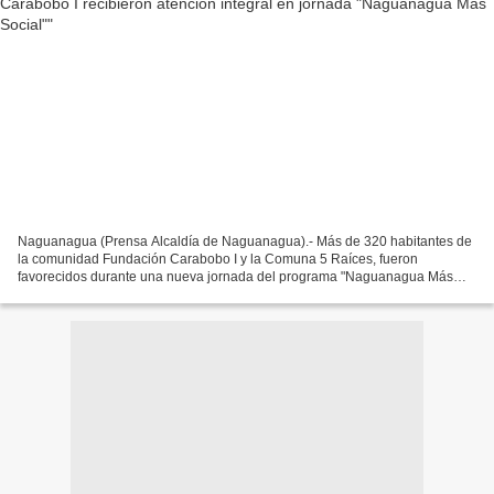
Naguanagua (Prensa Alcaldía de Naguanagua).- Más de 320 habitantes de
la comunidad Fundación Carabobo I y la Comuna 5 Raíces, fueron
favorecidos durante una nueva jornada del programa "Naguanagua Más
Social", actividad enmarcada en las políticas de asistencia...