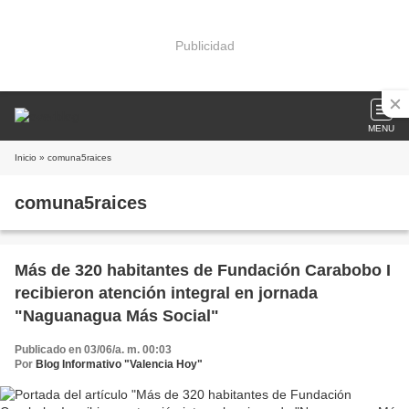
Publicidad
MENU
Inicio
» comuna5raices
comuna5raices
Más de 320 habitantes de Fundación Carabobo I
recibieron atención integral en jornada
"Naguanagua Más Social"
Publicado en 03/06/a. m. 00:03
Por
Blog Informativo "Valencia Hoy"