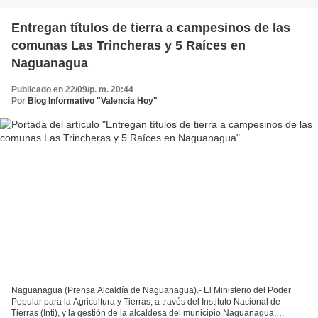
Entregan títulos de tierra a campesinos de las
comunas Las Trincheras y 5 Raíces en
Naguanagua
Publicado en 22/09/p. m. 20:44
Por
Blog Informativo "Valencia Hoy"
Naguanagua (Prensa Alcaldía de Naguanagua).- El Ministerio del Poder
Popular para la Agricultura y Tierras, a través del Instituto Nacional de
Tierras (Inti), y la gestión de la alcaldesa del municipio Naguanagua,