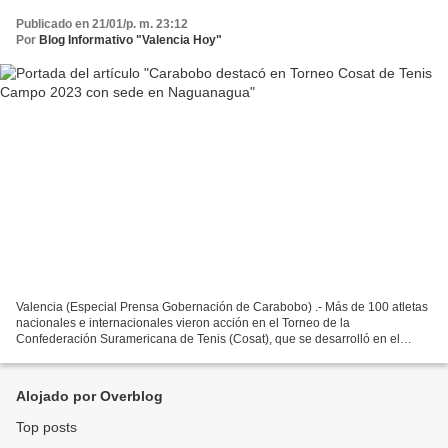
Publicado en 21/01/p. m. 23:12
Por
Blog Informativo "Valencia Hoy"
Valencia (Especial Prensa Gobernación de Carabobo) .- Más de 100 atletas
nacionales e internacionales vieron acción en el Torneo de la
Confederación Suramericana de Tenis (Cosat), que se desarrolló en el
Complejo Deportivo Bicentenario de Naguanagua....
Alojado por Overblog
Top posts