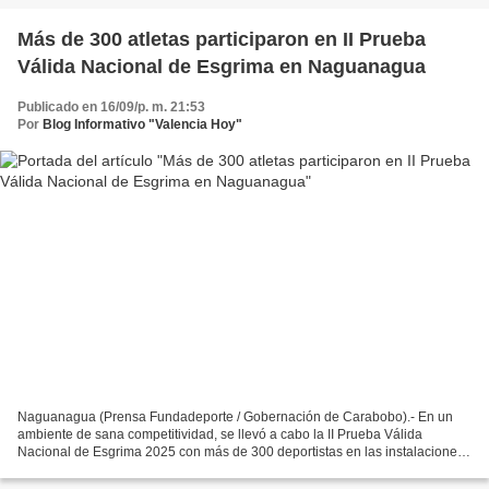
Más de 300 atletas participaron en II Prueba
Válida Nacional de Esgrima en Naguanagua
Publicado en 16/09/p. m. 21:53
Por
Blog Informativo "Valencia Hoy"
Naguanagua (Prensa Fundadeporte / Gobernación de Carabobo).- En un
ambiente de sana competitividad, se llevó a cabo la II Prueba Válida
Nacional de Esgrima 2025 con más de 300 deportistas en las instalaciones
del Complejo Deportivo Bicentenario de Naguanagua,...