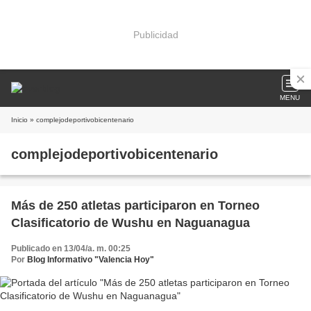
Publicidad
MENU
Inicio
» complejodeportivobicentenario
complejodeportivobicentenario
Más de 250 atletas participaron en Torneo
Clasificatorio de Wushu en Naguanagua
Publicado en 13/04/a. m. 00:25
Por
Blog Informativo "Valencia Hoy"