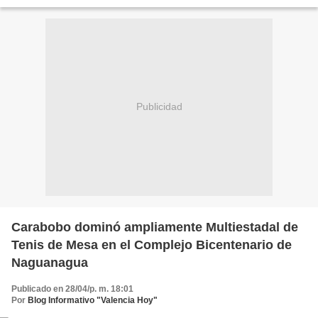
actividad que reúne, durante dos días...
Publicidad
Carabobo dominó ampliamente Multiestadal de
Tenis de Mesa en el Complejo Bicentenario de
Naguanagua
Publicado en 28/04/p. m. 18:01
Por
Blog Informativo "Valencia Hoy"