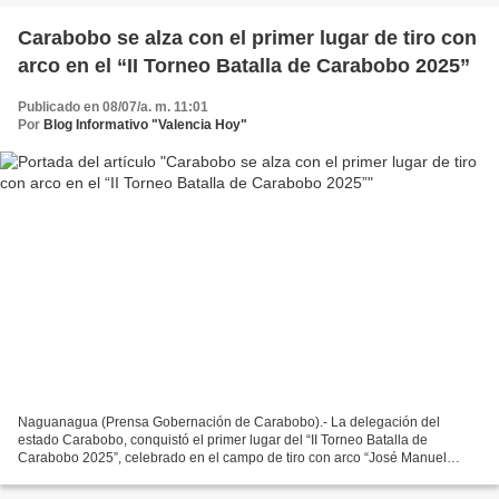
Carabobo se alza con el primer lugar de tiro con
arco en el “II Torneo Batalla de Carabobo 2025”
Publicado en 08/07/a. m. 11:01
Por
Blog Informativo "Valencia Hoy"
Naguanagua (Prensa Gobernación de Carabobo).- La delegación del
estado Carabobo, conquistó el primer lugar del “II Torneo Batalla de
Carabobo 2025”, celebrado en el campo de tiro con arco “José Manuel
Trujillo” del Complejo Deportivo Bicentenario del...