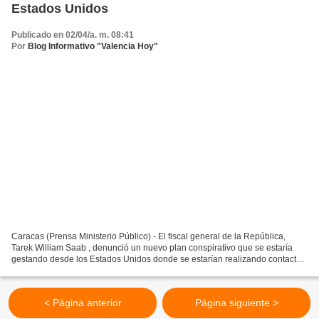
Estados Unidos
Publicado en 02/04/a. m. 08:41
Por
Blog Informativo "Valencia Hoy"
Caracas (Prensa Ministerio Público).- El fiscal general de la República,
Tarek William Saab , denunció un nuevo plan conspirativo que se estaría
gestando desde los Estados Unidos donde se estarían realizando contactos
para reclutar a militares vinculados...
< Página anterior
Página siguiente >