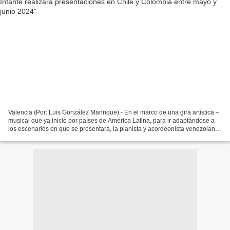
Valencia (Por: Luis González Manrique).- En el marco de una gira artística –
musical que ya inició por países de América Latina, para ir adaptándose a
los escenarios en que se presentará, la pianista y acordeonista venezolana
Marta Infante, tiene previstas...