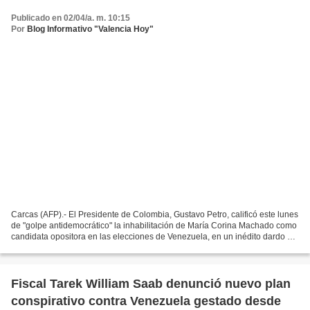
Publicado en 02/04/a. m. 10:15
Por
Blog Informativo "Valencia Hoy"
Carcas (AFP).- El Presidente de Colombia, Gustavo Petro, calificó este lunes
de "golpe antidemocrático" la inhabilitación de María Corina Machado como
candidata opositora en las elecciones de Venezuela, en un inédito dardo al
gobierno aliado de Nicolás...
Fiscal Tarek William Saab denunció nuevo plan
conspirativo contra Venezuela gestado desde