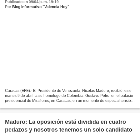
Publicado en 09/04/p. m. 19:19
Por
Blog Informativo "Valencia Hoy"
Caracas (EFE).- El Presidente de Venezuela, Nicolás Maduro, recibió, este
martes 9 de abril, a su homólogo de Colombia, Gustavo Petro, en el palacio
presidencial de Miraflores, en Caracas, en un momento de especial tensión
entre ambos países, después...
Maduro: La oposición está dividida en cuatro
pedazos y nosotros tenemos un solo candidato