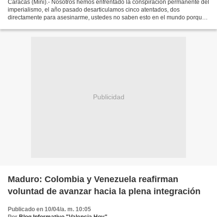
Caracas (Mini).- Nosotros hemos enfrentado la conspiración permanente del
imperialismo, el año pasado desarticulamos cinco atentados, dos
directamente para asesinarme, ustedes no saben esto en el mundo porque
los cables de noticia y las redes sociales...
Publicidad
Maduro: Colombia y Venezuela reafirman
voluntad de avanzar hacia la plena integración
Publicado en 10/04/a. m. 10:05
Por
Blog Informativo "Valencia Hoy"