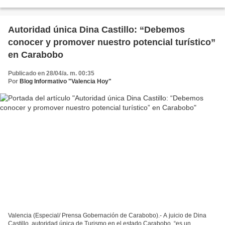
de actores y a una garantía constitucional...
Autoridad única Dina Castillo: “Debemos
conocer y promover nuestro potencial turístico”
en Carabobo
Publicado en 28/04/a. m. 00:35
Por
Blog Informativo "Valencia Hoy"
Valencia (Especial/ Prensa Gobernación de Carabobo).- A juicio de Dina
Castillo, autoridad única de Turismo en el estado Carabobo, “es un