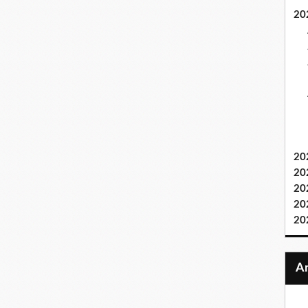
20
20
20
20
20
20