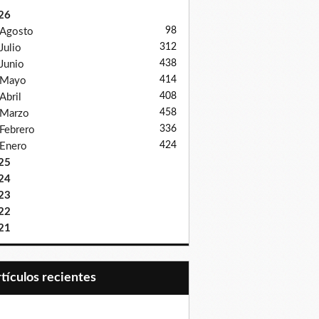
26
98
Agosto
312
Julio
438
Junio
414
Mayo
408
Abril
458
Marzo
336
Febrero
424
Enero
25
24
23
22
21
Artículos recientes