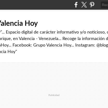
Valencia Hoy
... Espacio digital de carácter informativo y/o noticioso,
rique, en Valencia - Venezuela... Recoge la información d
iaHoy... Facebook: Grupo Valencia Hoy... Instagram: @blog
ncia Hoy"
Publicidad