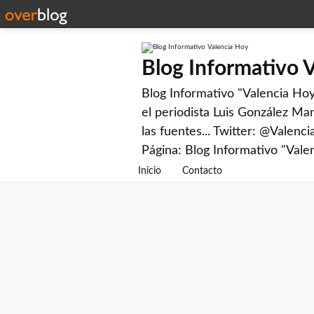
Blog Informativo 
Blog Informativo "Valencia Hoy"
el periodista Luis González Man
las fuentes... Twitter: @Valenc
Página: Blog Informativo "Vale
Inicio
Contacto