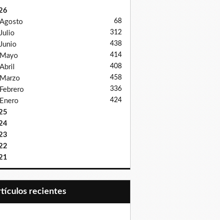
26
68
Agosto
312
Julio
438
Junio
414
Mayo
408
Abril
458
Marzo
336
Febrero
424
Enero
25
24
23
22
21
Artículos recientes