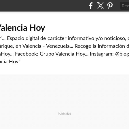
Valencia Hoy
... Espacio digital de carácter informativo y/o noticioso,
rique, en Valencia - Venezuela... Recoge la información d
iaHoy... Facebook: Grupo Valencia Hoy... Instagram: @blog
ncia Hoy"
Publicidad