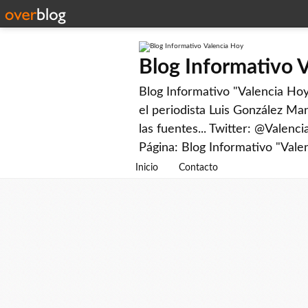
Blog Informativo 
Blog Informativo "Valencia Hoy"
el periodista Luis González Man
las fuentes... Twitter: @Valenc
Página: Blog Informativo "Vale
Inicio
Contacto