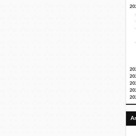
20
20
20
20
20
20