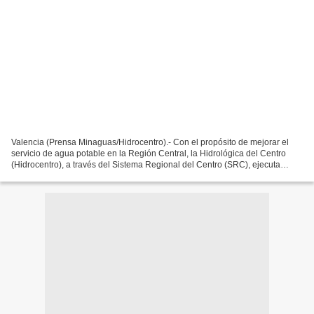
Valencia (Prensa Minaguas/Hidrocentro).- Con el propósito de mejorar el
servicio de agua potable en la Región Central, la Hidrológica del Centro
(Hidrocentro), a través del Sistema Regional del Centro (SRC), ejecuta
labores de rehabilitación e instalación...