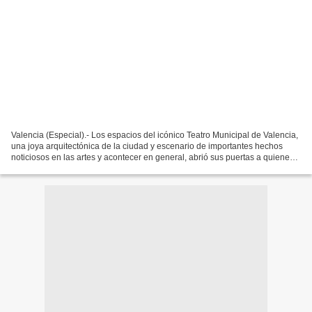
Valencia (Especial).- Los espacios del icónico Teatro Municipal de Valencia,
una joya arquitectónica de la ciudad y escenario de importantes hechos
noticiosos en las artes y acontecer en general, abrió sus puertas a quienes
forman parte de esta iniciativa,...