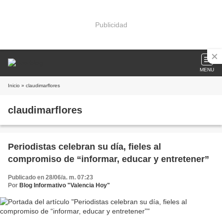
Publicidad
MENU
Inicio
» claudimarflores
claudimarflores
Periodistas celebran su día, fieles al
compromiso de “informar, educar y entretener”
Publicado en 28/06/a. m. 07:23
Por
Blog Informativo "Valencia Hoy"