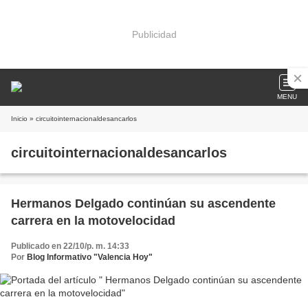
Publicidad
MENU
Inicio
» circuitointernacionaldesancarlos
circuitointernacionaldesancarlos
Hermanos Delgado continúan su ascendente
carrera en la motovelocidad
Publicado en 22/10/p. m. 14:33
Por
Blog Informativo "Valencia Hoy"