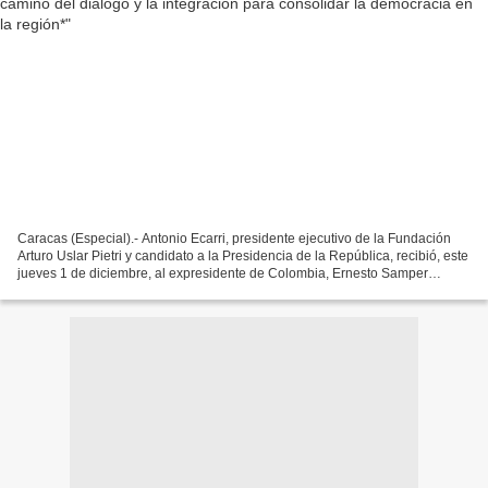
Caracas (Especial).- Antonio Ecarri, presidente ejecutivo de la Fundación
Arturo Uslar Pietri y candidato a la Presidencia de la República, recibió, este
jueves 1 de diciembre, al expresidente de Colombia, Ernesto Samper
Pizano, en la tercera entrega...