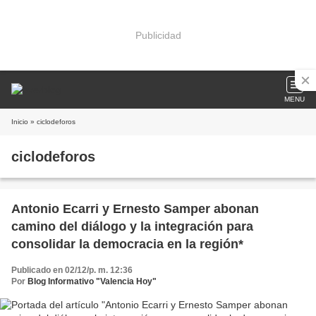
Publicidad
MENU
Inicio
» ciclodeforos
ciclodeforos
Antonio Ecarri y Ernesto Samper abonan
camino del diálogo y la integración para
consolidar la democracia en la región*
Publicado en 02/12/p. m. 12:36
Por
Blog Informativo "Valencia Hoy"