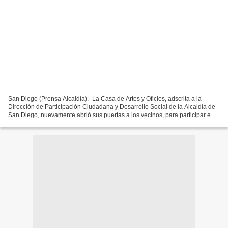
San Diego (Prensa Alcaldía).- La Casa de Artes y Oficios, adscrita a la
Dirección de Participación Ciudadana y Desarrollo Social de la Alcaldía de
San Diego, nuevamente abrió sus puertas a los vecinos, para participar en
la actividad "Lazos de Esperanza",...