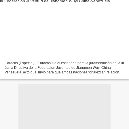
Caracas (Especial).- Caracas fue el escenario para la juramentación de la III
Junta Directiva de la Federación Juventud de Jiangmen Wuyi China-
Venezuela, acto que sirvió para que ambas naciones fortalezcan relaciones
culturales, tecnológicas de estudios...