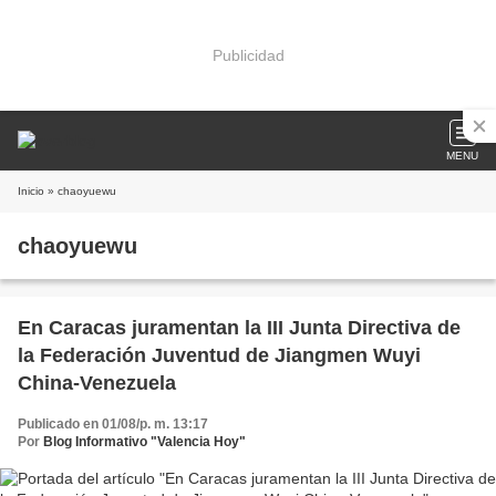
Publicidad
MENU
Inicio
» chaoyuewu
chaoyuewu
En Caracas juramentan la III Junta Directiva de
la Federación Juventud de Jiangmen Wuyi
China-Venezuela
Publicado en 01/08/p. m. 13:17
Por
Blog Informativo "Valencia Hoy"