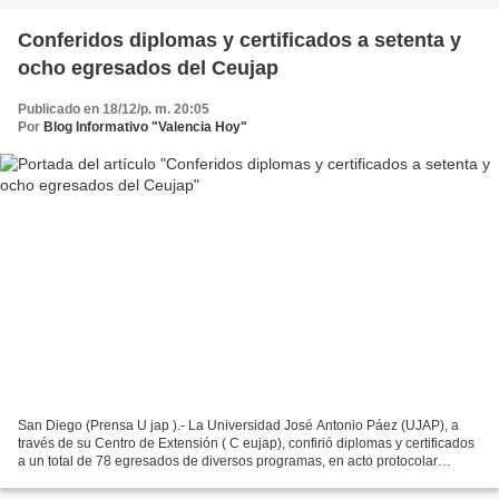
Conferidos diplomas y certificados a setenta y
ocho egresados del Ceujap
Publicado en 18/12/p. m. 20:05
Por
Blog Informativo "Valencia Hoy"
San Diego (Prensa U jap ).- La Universidad José Antonio Páez (UJAP), a
través de su Centro de Extensión ( C eujap), confirió diplomas y certificados
a un total de 78 egresados de diversos programas, en acto protocolar
celebrado el viernes 12 de diciembre,...