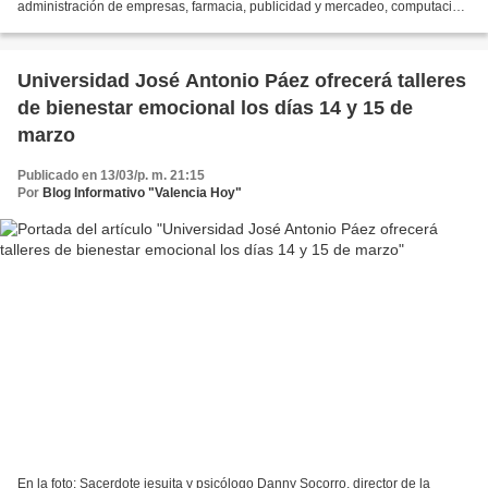
administración de empresas, farmacia, publicidad y mercadeo, computación
e inglés básico, del Programa de Apoyo a la Comunidad,...
Universidad José Antonio Páez ofrecerá talleres
de bienestar emocional los días 14 y 15 de
marzo
Publicado en 13/03/p. m. 21:15
Por
Blog Informativo "Valencia Hoy"
En la foto: Sacerdote jesuita y psicólogo Danny Socorro, director de la