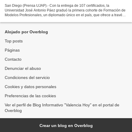
San Diego (Prensa UJAP).- Con la entrega de 107 certificados, la
Universidad José Antonio Páez graduó la primera cohorte de Formación de
Modelos Profesionales, un diplomado único en el país, que ofrece a través
del Centro de Extensión Ceujap, en alianza...
Alojado por Overblog
Top posts
Páginas
Contacto
Denunciar el abuso
Condiciones del servicio
Cookies y datos personales
Preferencias de las cookies
Ver el perfil de Blog Informativo "Valencia Hoy" en el portal de
Overblog
Crear un blog en Overblog