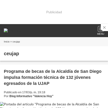
Publicidad
MENU
Inicio
» ceujap
ceujap
Programa de becas de la Alcaldía de San Diego
impulsa formación técnica de 132 jóvenes
egresados de la UJAP
Publicado en 17/03/p. m. 19:18
Por
Blog Informativo "Valencia Hoy"