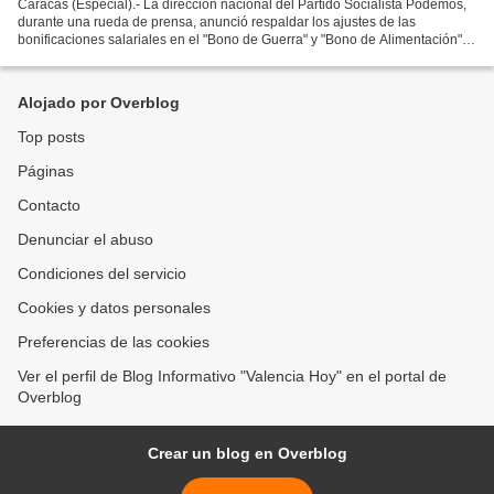
Caracas (Especial).- La dirección nacional del Partido Socialista Podemos,
durante una rueda de prensa, anunció respaldar los ajustes de las
bonificaciones salariales en el "Bono de Guerra" y "Bono de Alimentación"
(Cestaticket) para los empleados públicos...
Alojado por Overblog
Top posts
Páginas
Contacto
Denunciar el abuso
Condiciones del servicio
Cookies y datos personales
Preferencias de las cookies
Ver el perfil de Blog Informativo "Valencia Hoy" en el portal de
Overblog
Crear un blog en Overblog