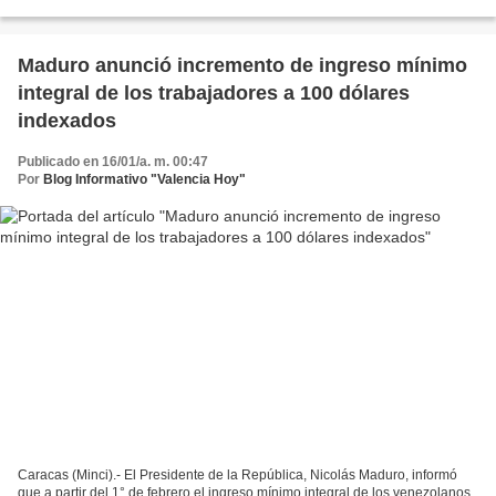
especialmente en un contexto donde el poder...
Maduro anunció incremento de ingreso mínimo
integral de los trabajadores a 100 dólares
indexados
Publicado en 16/01/a. m. 00:47
Por
Blog Informativo "Valencia Hoy"
Caracas (Minci).- El Presidente de la República, Nicolás Maduro, informó
que a partir del 1° de febrero el ingreso mínimo integral de los venezolanos