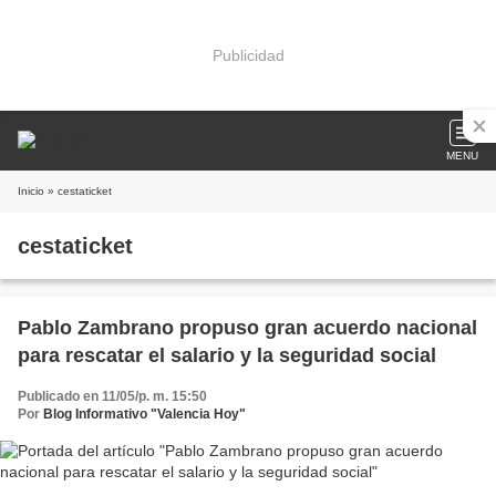
Publicidad
MENU
Inicio
» cestaticket
cestaticket
Pablo Zambrano propuso gran acuerdo nacional
para rescatar el salario y la seguridad social
Publicado en 11/05/p. m. 15:50
Por
Blog Informativo "Valencia Hoy"