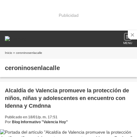
Publicidad
MENU
Inicio
» ceroninosenlacalle
ceroninosenlacalle
Alcaldía de Valencia promueve la protección de
niños, niñas y adolescentes en encuentro con
Idenna y Cmdnna
Publicado en 18/01/p. m. 17:51
Por
Blog Informativo "Valencia Hoy"