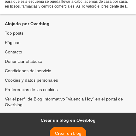
para que este esquema se pueda llevar a cabo, además de casa por casa,
en liceos, farmacias y centros comerciales. Así lo valoró el presidente de la
República Bolivariana de Venezuela,...
Alojado por Overblog
Top posts
Páginas
Contacto
Denunciar el abuso
Condiciones del servicio
Cookies y datos personales
Preferencias de las cookies
Ver el perfil de Blog Informativo "Valencia Hoy" en el portal de
Overblog
Crear un blog en Overblog
Crear un blog