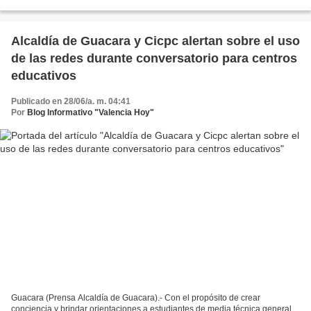
Alirio Sánchez, realizó la firma de convenios...
Alcaldía de Guacara y Cicpc alertan sobre el uso
de las redes durante conversatorio para centros
educativos
Publicado en 28/06/a. m. 04:41
Por
Blog Informativo "Valencia Hoy"
Guacara (Prensa Alcaldía de Guacara).- Con el propósito de crear
conciencia y brindar orientaciones a estudiantes de media técnica general,