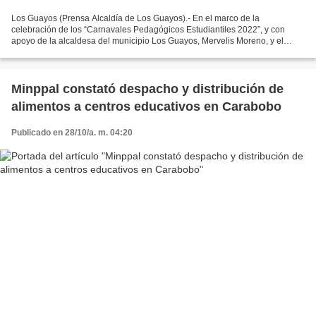
Los Guayos (Prensa Alcaldía de Los Guayos).- En el marco de la
celebración de los “Carnavales Pedagógicos Estudiantiles 2022”, y con
apoyo de la alcaldesa del municipio Los Guayos, Mervelis Moreno, y el
gobernador de Carabobo, Rafael Lacava, a través...
Minppal constató despacho y distribución de
alimentos a centros educativos en Carabobo
Publicado en 28/10/a. m. 04:20