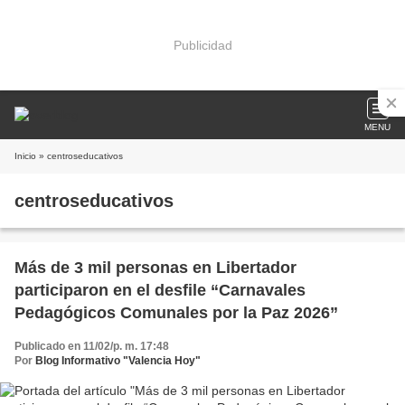
Publicidad
MENU
Inicio
» centroseducativos
centroseducativos
Más de 3 mil personas en Libertador
participaron en el desfile “Carnavales
Pedagógicos Comunales por la Paz 2026”
Publicado en 11/02/p. m. 17:48
Por
Blog Informativo "Valencia Hoy"