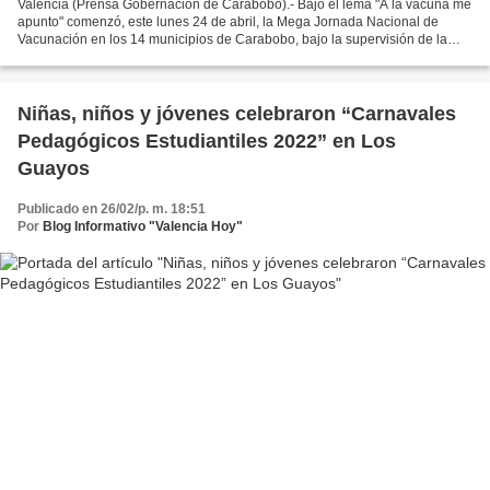
Valencia (Prensa Gobernación de Carabobo).- Bajo el lema "A la vacuna me
apunto" comenzó, este lunes 24 de abril, la Mega Jornada Nacional de
Vacunación en los 14 municipios de Carabobo, bajo la supervisión de la
autoridad única de Salud en la entidad,...
Niñas, niños y jóvenes celebraron “Carnavales
Pedagógicos Estudiantiles 2022” en Los
Guayos
Publicado en 26/02/p. m. 18:51
Por
Blog Informativo "Valencia Hoy"