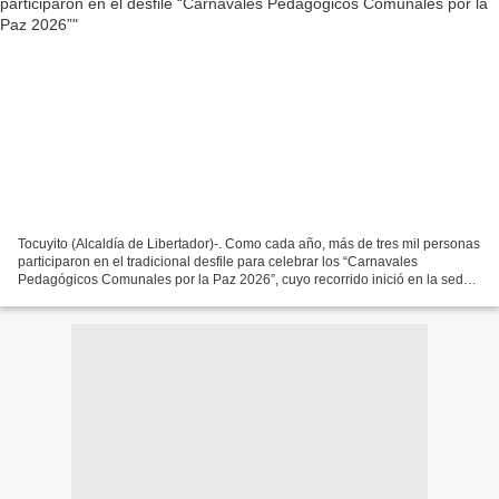
Tocuyito (Alcaldía de Libertador)-. Como cada año, más de tres mil personas
participaron en el tradicional desfile para celebrar los “Carnavales
Pedagógicos Comunales por la Paz 2026”, cuyo recorrido inició en la sede
de la alcaldía, pasó por el centro...