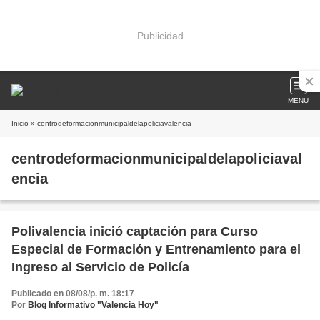
Publicidad
MENU
Inicio
» centrodeformacionmunicipaldelapoliciavalencia
centrodeformacionmunicipaldelapoliciaval
encia
Polivalencia inició captación para Curso
Especial de Formación y Entrenamiento para el
Ingreso al Servicio de Policía
Publicado en 08/08/p. m. 18:17
Por
Blog Informativo "Valencia Hoy"