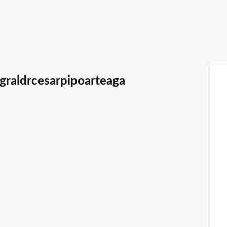
graldrcesarpipoarteaga