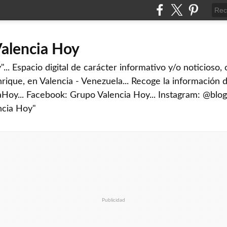
Valencia Hoy
... Espacio digital de carácter informativo y/o noticioso,
rique, en Valencia - Venezuela... Recoge la información d
iaHoy... Facebook: Grupo Valencia Hoy... Instagram: @blog
ncia Hoy"
Publicidad