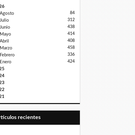
26
84
Agosto
312
Julio
438
Junio
414
Mayo
408
Abril
458
Marzo
336
Febrero
424
Enero
25
24
23
22
21
Artículos recientes