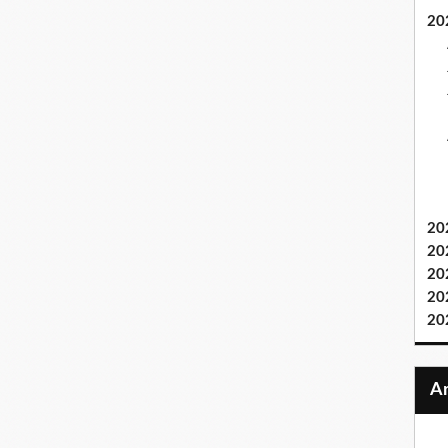
20
20
20
20
20
20