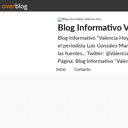
Blog Informativo 
Blog Informativo "Valencia Hoy"
el periodista Luis González Man
las fuentes... Twitter: @Valenc
Página: Blog Informativo "Vale
Inicio
Contacto