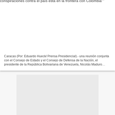
Caracas (Por: Eduardo Hueck/ Prensa Presidencial).- una reunión conjunta
con el Consejo de Estado y el Consejo de Defensa de la Nación, el
presidente de la República Bolivariana de Venezuela, Nicolás Maduro
Moros, denunció que “el centro de las conspiraciones...