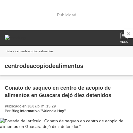
Publicidad
MENU
Inicio
» centrodeacopiodealimentos
centrodeacopiodealimentos
Conato de saqueo en centro de acopio de
alimentos en Guacara dejó diez detenidos
Publicado en 30/07/p. m. 15:29
Por
Blog Informativo "Valencia Hoy"