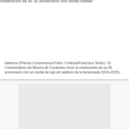
Valencia (Prensa Consermuca/ Fotos: Cortesía/Francisco Terán).- El
Conservatorio de Música de Carabobo inició la celebración de su 35
aniversario con un recital de lujo (el séptimo de la temporada 2024-2025) y
la buena nueva de que su talentoso exalumno...