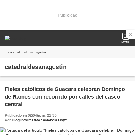
Publicidad
MENU
Inicio
» catedraldesanagustin
catedraldesanagustin
Fieles católicos de Guacara celebran Domingo
de Ramos con recorrido por calles del casco
central
Publicado en 02/04/p. m. 21:36
Por
Blog Informativo "Valencia Hoy"