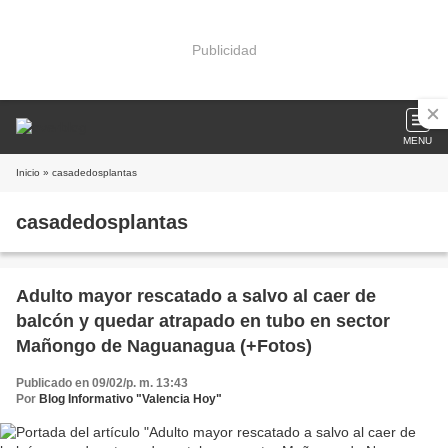
Publicidad
MENU
Inicio
» casadedosplantas
casadedosplantas
Adulto mayor rescatado a salvo al caer de
balcón y quedar atrapado en tubo en sector
Mañongo de Naguanagua (+Fotos)
Publicado en 09/02/p. m. 13:43
Por
Blog Informativo "Valencia Hoy"