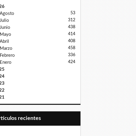
26
53
Agosto
312
Julio
438
Junio
414
Mayo
408
Abril
458
Marzo
336
Febrero
424
Enero
25
24
23
22
21
Artículos recientes