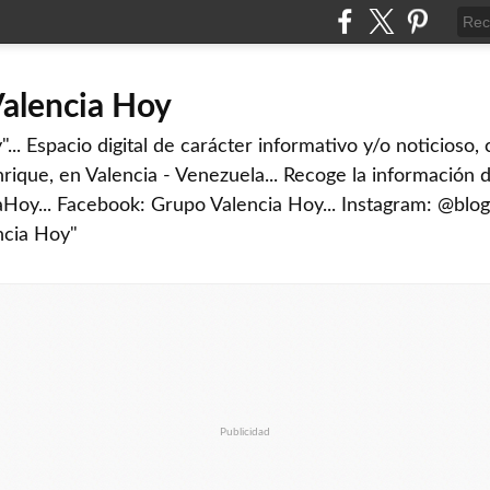
Valencia Hoy
... Espacio digital de carácter informativo y/o noticioso,
rique, en Valencia - Venezuela... Recoge la información d
iaHoy... Facebook: Grupo Valencia Hoy... Instagram: @blog
ncia Hoy"
Publicidad