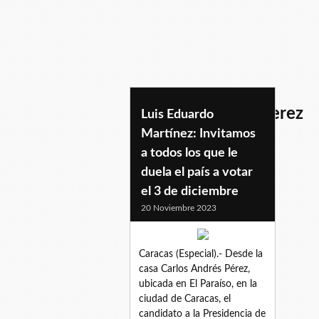
casacarlosandresperez
Luis Eduardo
Martínez: Invitamos
a todos los que le
duela el país a votar
el 3 de diciembre
20 Noviembre 2023
Caracas (Especial).- Desde la
casa Carlos Andrés Pérez,
ubicada en El Paraíso, en la
ciudad de Caracas, el
candidato a la Presidencia de