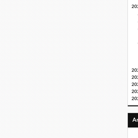
20
20
20
20
20
20