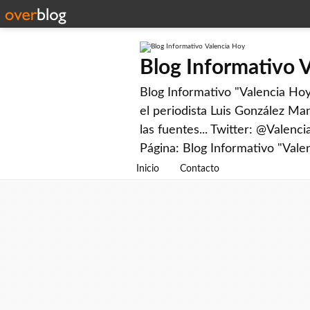
Blog Informativo 
Blog Informativo "Valencia Hoy"
el periodista Luis González Man
las fuentes... Twitter: @Valenc
Página: Blog Informativo "Vale
Inicio
Contacto