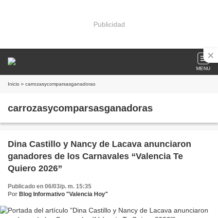
Publicidad
MENU
Inicio
» carrozasycomparsasganadoras
carrozasycomparsasganadoras
Dina Castillo y Nancy de Lacava anunciaron
ganadores de los Carnavales “Valencia Te
Quiero 2026”
Publicado en 06/03/p. m. 15:35
Por
Blog Informativo "Valencia Hoy"