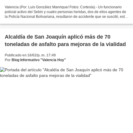
Valencia (Por: Luis González Manrique/ Fotos: Cortesía).- Un funcionario
policial activo del Sebin y cuatro personas heridas, dos de ellos agentes de
la Policía Nacional Bolivariana, resultaron de accidente que se suscitó, este
domingo 27 de marzo, en...
Alcaldía de San Joaquín aplicó más de 70
toneladas de asfalto para mejoras de la vialidad
Publicado en 16/02/p. m. 17:49
Por
Blog Informativo "Valencia Hoy"