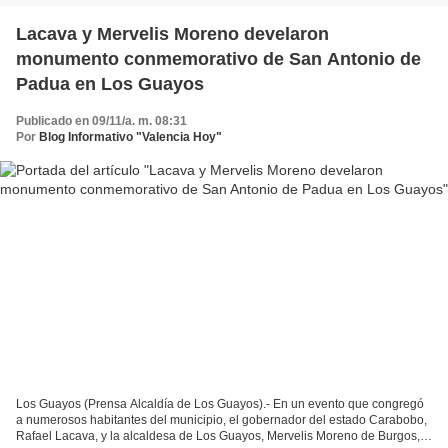
Lacava y Mervelis Moreno develaron
monumento conmemorativo de San Antonio de
Padua en Los Guayos
Publicado en 09/11/a. m. 08:31
Por
Blog Informativo "Valencia Hoy"
Los Guayos (Prensa Alcaldía de Los Guayos).- En un evento que congregó
a numerosos habitantes del municipio, el gobernador del estado Carabobo,
Rafael Lacava, y la alcaldesa de Los Guayos, Mervelis Moreno de Burgos,