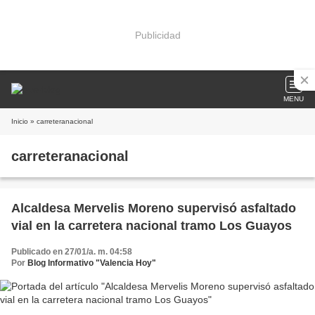
Publicidad
MENU
Inicio
» carreteranacional
carreteranacional
Alcaldesa Mervelis Moreno supervisó asfaltado
vial en la carretera nacional tramo Los Guayos
Publicado en 27/01/a. m. 04:58
Por
Blog Informativo "Valencia Hoy"