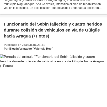
Naguanagua (Prensa Alcaldía de Naguanagua).- La alcaldesa del
municipio Naguanagua, Ana González, intensifica el plan de rehabilitación
vial en la localidad. En esta ocasión, cuadrillas de Fundanagua aplicaron
más de 120 toneladas de asfalto en la Carretera...
Funcionario del Sebin fallecido y cuatro heridos
durante colisión de vehículos en vía de Güigüe
hacia Aragua (+Fotos)
Publicado en 27/03/p. m. 21:31
Por
Blog Informativo "Valencia Hoy"