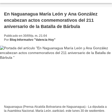
develaron el monumento conmemorativo...
En Naguanagua María León y Ana González
encabezan actos conmemorativos del 211
aniversario de la Batalla de Bárbula
Publicado en 30/09/p. m. 21:04
Por
Blog Informativo "Valencia Hoy"
Naguanagua (Prensa Alcaldía Bolivariana de Naguanagua).- La diputada a
la Asamblea Nacional, María León, participó, este lunes 30 de septiembre,