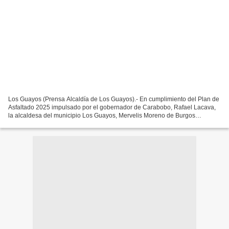
Los Guayos (Prensa Alcaldía de Los Guayos).- En cumplimiento del Plan de
Asfaltado 2025 impulsado por el gobernador de Carabobo, Rafael Lacava,
la alcaldesa del municipio Los Guayos, Mervelis Moreno de Burgos
supervisó las labores de asfaltado en la carretera...