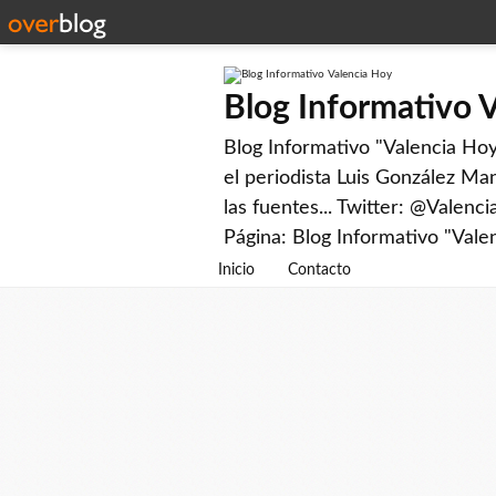
Blog Informativo 
Blog Informativo "Valencia Hoy"
el periodista Luis González Man
las fuentes... Twitter: @Valenc
Página: Blog Informativo "Vale
Inicio
Contacto