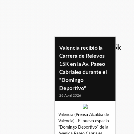
carreraderelevos15k
Valencia recibió la
Carrera de Relevos
15K en la Av. Paseo
Cabriales durante el
“Domingo
Deportivo”
26 Abril 2026
Valencia (Prensa Alcaldía de
Valencia).- El nuevo espacio
“Domingo Deportivo” de la
Avenida Paseo Cabriales,