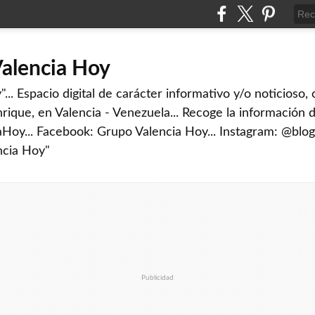
Valencia Hoy
... Espacio digital de carácter informativo y/o noticioso,
rique, en Valencia - Venezuela... Recoge la información d
iaHoy... Facebook: Grupo Valencia Hoy... Instagram: @blog
ncia Hoy"
Publicidad