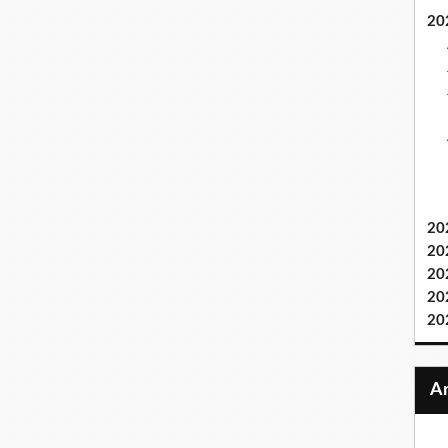
20
20
20
20
20
20