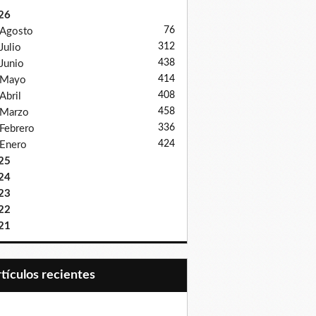
26
76
Agosto
312
Julio
438
Junio
414
Mayo
408
Abril
458
Marzo
336
Febrero
424
Enero
25
24
23
22
21
Artículos recientes