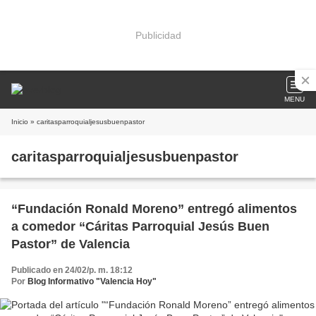
Publicidad
MENU
Inicio
» caritasparroquialjesusbuenpastor
caritasparroquialjesusbuenpastor
“Fundación Ronald Moreno” entregó alimentos
a comedor “Cáritas Parroquial Jesús Buen
Pastor” de Valencia
Publicado en 24/02/p. m. 18:12
Por
Blog Informativo "Valencia Hoy"