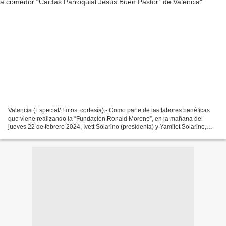
Valencia (Especial/ Fotos: cortesía).- Como parte de las labores benéficas
que viene realizando la “Fundación Ronald Moreno”, en la mañana del
jueves 22 de febrero 2024, Ivett Solarino (presidenta) y Yamilet Solarino,
acompañadas por otros miembros de...