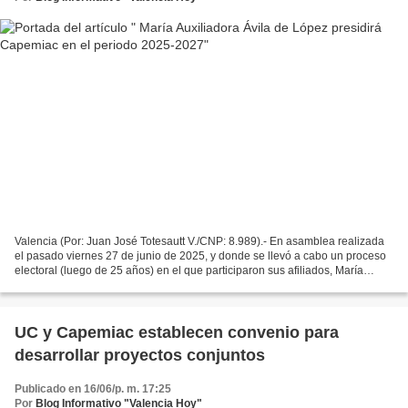
Valencia (Por: Juan José Totesautt V./CNP: 8.989).- En asamblea realizada
el pasado viernes 27 de junio de 2025, y donde se llevó a cabo un proceso
electoral (luego de 25 años) en el que participaron sus afiliados, María
Auxiliadora Ávila de López fue...
UC y Capemiac establecen convenio para
desarrollar proyectos conjuntos
Publicado en 16/06/p. m. 17:25
Por
Blog Informativo "Valencia Hoy"