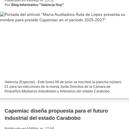
Publicado en 09/06/p. m. 15:11
Por
Blog Informativo "Valencia Hoy"
Valencia (Especial).- Este lunes 09 de junio se inscribió la plancha número
01 para las elecciones de la nueva Junta Directiva de la Cámara de
Pequeños-Medianos Industriales y Artesanos del estado Carabobo
(Capemiac), tal como lo estipula el Reglamento...
Capemiac diseña propuesta para el futuro
industrial del estado Carabobo
Publicado en 04/06/p. m. 17:04