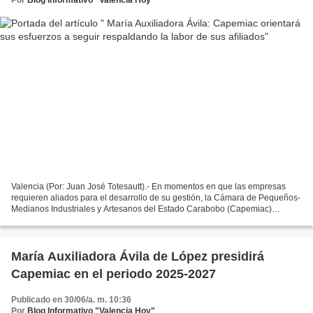
Valencia (Por: Juan José Totesautt).- En momentos en que las empresas
requieren aliados para el desarrollo de su gestión, la Cámara de Pequeños-
Medianos Industriales y Artesanos del Estado Carabobo (Capemiac)
seguirá orientando sus esfuerzos hacia el...
María Auxiliadora Ávila de López presidirá
Capemiac en el periodo 2025-2027
Publicado en 30/06/a. m. 10:36
Por
Blog Informativo "Valencia Hoy"