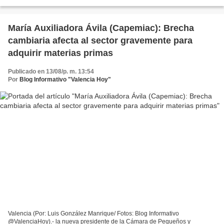
y Mediados Industriales de Carabobo...
María Auxiliadora Ávila (Capemiac): Brecha
cambiaria afecta al sector gravemente para
adquirir materias primas
Publicado en 13/08/p. m. 13:54
Por
Blog Informativo "Valencia Hoy"
Valencia (Por: Luis González Manrique/ Fotos: Blog Informativo
@ValenciaHoy).- la nueva presidente de la Cámara de Pequeños y