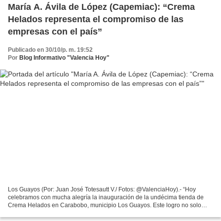
María A. Ávila de López (Capemiac): “Crema
Helados representa el compromiso de las
empresas con el país”
Publicado en 30/10/p. m. 19:52
Por
Blog Informativo "Valencia Hoy"
Los Guayos (Por: Juan José Totesautt V./ Fotos: @ValenciaHoy).- “Hoy
celebramos con mucha alegría la inauguración de la undécima tienda de
Crema Helados en Carabobo, municipio Los Guayos. Este logro no solo
representa el crecimiento de la empresa, sino...