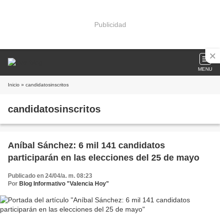
Publicidad
MENU
Inicio
» candidatosinscritos
candidatosinscritos
Aníbal Sánchez: 6 mil 141 candidatos
participarán en las elecciones del 25 de mayo
Publicado en 24/04/a. m. 08:23
Por
Blog Informativo "Valencia Hoy"