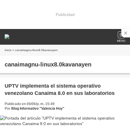
Publicidad
MENU
Inicio
» canaimagnu-linux8.0kavanayen
canaimagnu-linux8.0kavanayen
UPTV implementa el sistema operativo
venezolano Canaima 8.0 en sus laboratorios
Publicado en 06/06/p. m. 15:49
Por
Blog Informativo "Valencia Hoy"