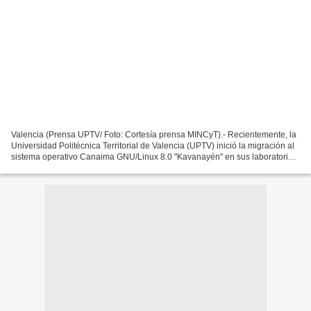
Valencia (Prensa UPTV/ Foto: Cortesía prensa MINCyT).- Recientemente, la
Universidad Politécnica Territorial de Valencia (UPTV) inició la migración al
sistema operativo Canaima GNU/Linux 8.0 "Kavanayén" en sus laboratorios
académicos, como parte de un...