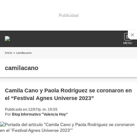
Publicidad
MENU
Inicio
» camilacano
camilacano
Camila Cano y Paola Rodríguez se coronaron en
el “Festival Agnes Universe 2023”
Publicado en 12/07/p. m. 19:55
Por
Blog Informativo "Valencia Hoy"