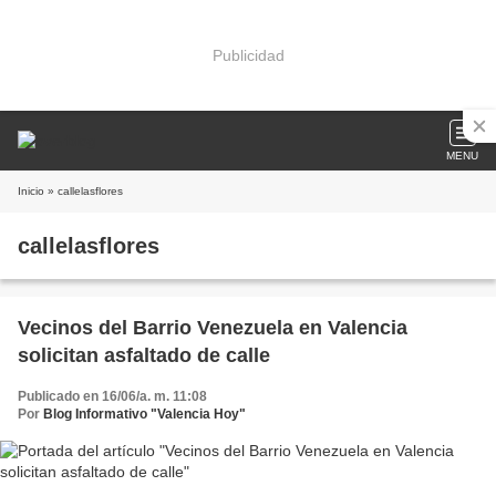
Publicidad
MENU
Inicio
» callelasflores
callelasflores
Vecinos del Barrio Venezuela en Valencia
solicitan asfaltado de calle
Publicado en 16/06/a. m. 11:08
Por
Blog Informativo "Valencia Hoy"