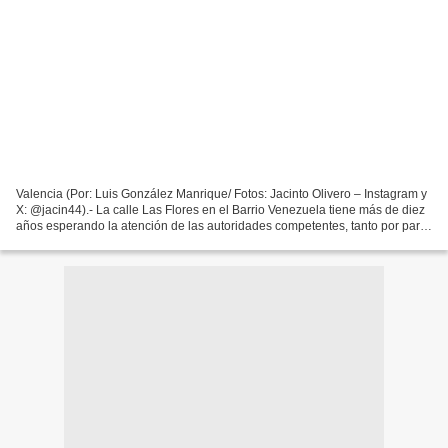
Valencia (Por: Luis González Manrique/ Fotos: Jacinto Olivero – Instagram y
X: @jacin44).- La calle Las Flores en el Barrio Venezuela tiene más de diez
años esperando la atención de las autoridades competentes, tanto por parte
de la Gobernación como la...